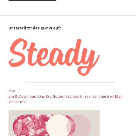
Sidebar
Unterstützt das KFMW auf:
Stre
am & Download: Das Kraftfuttermischwerk - Es macht auch wirklich
keiner mit!