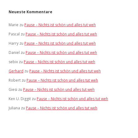
Neueste Kommentare
Marie
zu
Pause – Nichts ist schön und alles tut weh
Pascal
zu
Pause – Nichts ist schön und alles tut weh
Harry
zu
Pause – Nichts ist schön und alles tut weh
Daniel
zu
Pause – Nichts ist schön und alles tut weh
sebix
zu
Pause – Nichts ist schön und alles tut weh
Gerhard
zu
Pause – Nichts ist schön und alles tut weh
Robert
zu
Pause – Nichts ist schön und alles tut weh
Giesi
zu
Pause – Nichts ist schön und alles tut weh
Ken U. Diggit
zu
Pause – Nichts ist schön und alles tut weh
Juliana
zu
Pause – Nichts ist schön und alles tut weh