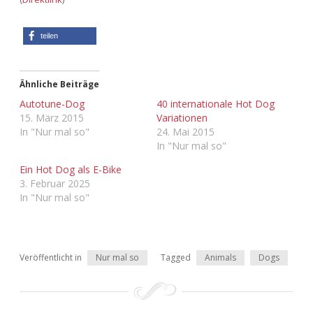
Adventskalender 2022
teilen
Adventskalender 2023
Adventskalender 2024
Ähnliche Beiträge
Autotune-Dog
40 internationale Hot Dog
15. März 2015
Variationen
In "Nur mal so"
24. Mai 2015
In "Nur mal so"
Ein Hot Dog als E-Bike
3. Februar 2025
In "Nur mal so"
Veröffentlicht in
Nur mal so
Tagged
Animals
Dogs