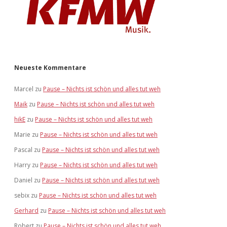
Neueste Kommentare
Marcel
zu
Pause – Nichts ist schön und alles tut weh
Maik
zu
Pause – Nichts ist schön und alles tut weh
hikE
zu
Pause – Nichts ist schön und alles tut weh
Marie
zu
Pause – Nichts ist schön und alles tut weh
Pascal
zu
Pause – Nichts ist schön und alles tut weh
Harry
zu
Pause – Nichts ist schön und alles tut weh
Daniel
zu
Pause – Nichts ist schön und alles tut weh
sebix
zu
Pause – Nichts ist schön und alles tut weh
Gerhard
zu
Pause – Nichts ist schön und alles tut weh
Robert
zu
Pause – Nichts ist schön und alles tut weh