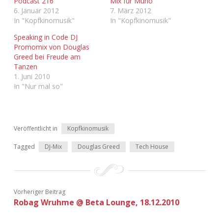
Podcast 216
Mix für Muno
6. Januar 2012
7. März 2012
In "Kopfkinomusik"
In "Kopfkinomusik"
Speaking in Code DJ
Promomix von Douglas
Greed bei Freude am
Tanzen
1. Juni 2010
In "Nur mal so"
Veröffentlicht in
Kopfkinomusik
Tagged
DJ-Mix
Douglas Greed
Tech House
Vorheriger Beitrag
Robag Wruhme @ Beta Lounge, 18.12.2010