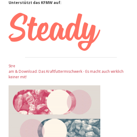
Sidebar
Unterstützt das KFMW auf:
Stre
am & Download: Das Kraftfuttermischwerk - Es macht auch wirklich
keiner mit!