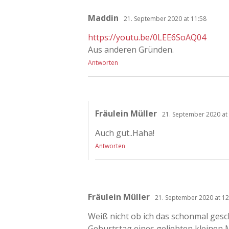
Maddin
21. September 2020 at 11:58
https://youtu.be/0LEE6SoAQ04
Aus anderen Gründen.
Antworten
Fräulein Müller
21. September 2020 at
Auch gut..Haha!
Antworten
Fräulein Müller
21. September 2020 at 12
Weiß nicht ob ich das schonmal gesc
Geburtstag eines geliebten kleinen 