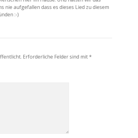
uns nie aufgefallen dass es dieses Lied zu diesem
nden :-)
fentlicht.
Erforderliche Felder sind mit
*