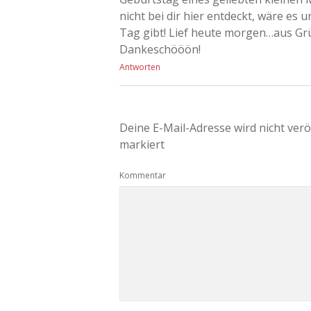
nicht bei dir hier entdeckt, wäre es 
Tag gibt! Lief heute morgen…aus Grü
Dankeschööön!
Antworten
Deine E-Mail-Adresse wird nicht veröf
markiert
Kommentar