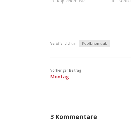
In "Kopfkinomusik"
In "Kopfk
Veröffentlicht in
Kopfkinomusik
Vorheriger Beitrag
Montag
3 Kommentare