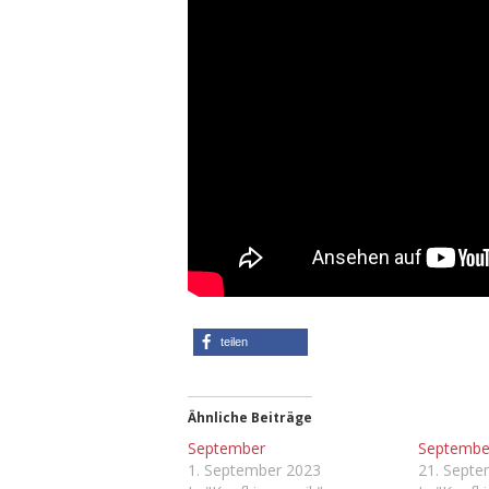
teilen
Ähnliche Beiträge
September
Septembe
1. September 2023
21. Sept