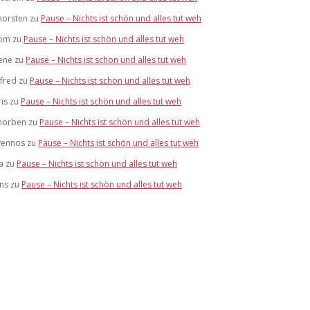
horsten
zu
Pause – Nichts ist schön und alles tut weh
om
zu
Pause – Nichts ist schön und alles tut weh
ene
zu
Pause – Nichts ist schön und alles tut weh
lfred
zu
Pause – Nichts ist schön und alles tut weh
ris
zu
Pause – Nichts ist schön und alles tut weh
horben
zu
Pause – Nichts ist schön und alles tut weh
vennos
zu
Pause – Nichts ist schön und alles tut weh
a
zu
Pause – Nichts ist schön und alles tut weh
ens
zu
Pause – Nichts ist schön und alles tut weh