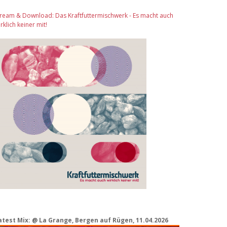
tream & Download: Das Kraftfuttermischwerk - Es macht auch
rklich keiner mit!
atest Mix: @ La Grange, Bergen auf Rügen, 11.04.2026