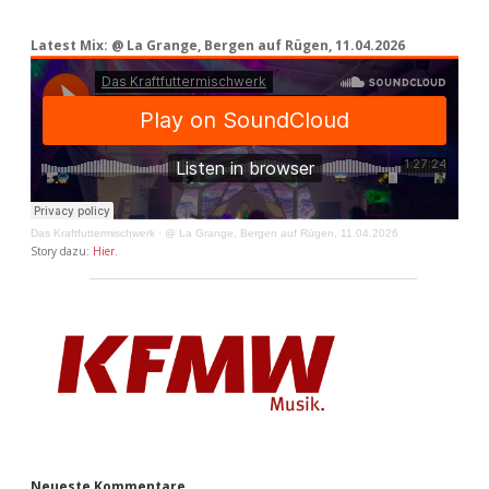
Latest Mix: @ La Grange, Bergen auf Rügen, 11.04.2026
Das Kraftfuttermischwerk
·
@ La Grange, Bergen auf Rügen, 11.04.2026
Story dazu:
Hier
.
Neueste Kommentare