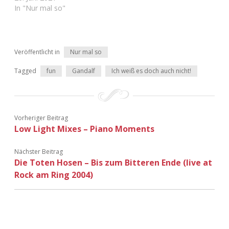
Adventskalender 2022
In "Nur mal so"
Adventskalender 2023
Veröffentlicht in
Nur mal so
Adventskalender 2024
Tagged
fun
Gandalf
Ich weiß es doch auch nicht!
Vorheriger Beitrag
Low Light Mixes – Piano Moments
Nächster Beitrag
Die Toten Hosen – Bis zum Bitteren Ende (live at
Rock am Ring 2004)