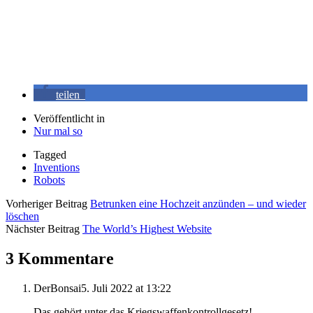
teilen
Veröffentlicht in
Nur mal so
Tagged
Inventions
Robots
Vorheriger Beitrag
Betrunken eine Hochzeit anzünden – und wieder
löschen
Nächster Beitrag
The World’s Highest Website
3 Kommentare
DerBonsai
5. Juli 2022 at 13:22
Das gehört unter das Kriegswaffenkontrollgesetz!