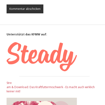
Sidebar
Unterstützt das KFMW auf:
Stre
am & Download: Das Kraftfuttermischwerk - Es macht auch wirklich
keiner mit!