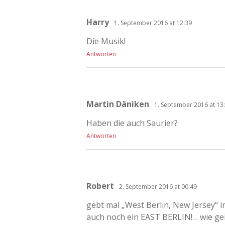
Harry
1. September 2016 at 12:39
Die Musik!
Antworten
Martin Däniken
1. September 2016 at 13
Haben die auch Saurier?
Antworten
Robert
2. September 2016 at 00:49
gebt mal „West Berlin, New Jersey“ i
auch noch ein EAST BERLIN!… wie geil