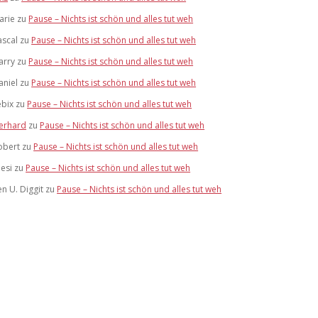
arie
zu
Pause – Nichts ist schön und alles tut weh
ascal
zu
Pause – Nichts ist schön und alles tut weh
arry
zu
Pause – Nichts ist schön und alles tut weh
aniel
zu
Pause – Nichts ist schön und alles tut weh
ebix
zu
Pause – Nichts ist schön und alles tut weh
erhard
zu
Pause – Nichts ist schön und alles tut weh
obert
zu
Pause – Nichts ist schön und alles tut weh
iesi
zu
Pause – Nichts ist schön und alles tut weh
en U. Diggit
zu
Pause – Nichts ist schön und alles tut weh