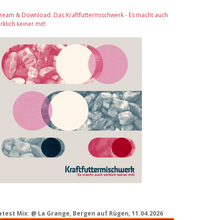
tream & Download: Das Kraftfuttermischwerk - Es macht auch
rklich keiner mit!
atest Mix: @ La Grange, Bergen auf Rügen, 11.04.2026