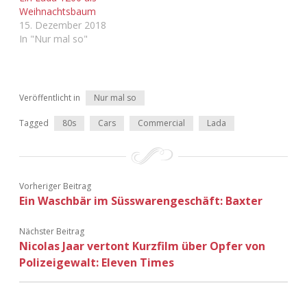
Adventskalender 2022
Weihnachtsbaum
15. Dezember 2018
In "Nur mal so"
Adventskalender 2023
Adventskalender 2024
Veröffentlicht in
Nur mal so
Tagged
80s
Cars
Commercial
Lada
Vorheriger Beitrag
Ein Waschbär im Süsswarengeschäft: Baxter
Nächster Beitrag
Nicolas Jaar vertont Kurzfilm über Opfer von
Polizeigewalt: Eleven Times