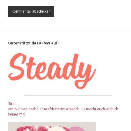
Sidebar
Unterstützt das KFMW auf:
Stre
am & Download: Das Kraftfuttermischwerk - Es macht auch wirklich
keiner mit!