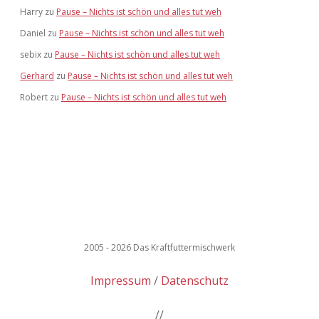
Harry
zu
Pause – Nichts ist schön und alles tut weh
Daniel
zu
Pause – Nichts ist schön und alles tut weh
sebix
zu
Pause – Nichts ist schön und alles tut weh
Gerhard
zu
Pause – Nichts ist schön und alles tut weh
Robert
zu
Pause – Nichts ist schön und alles tut weh
2005 - 2026 Das Kraftfuttermischwerk
Impressum
Datenschutz
//