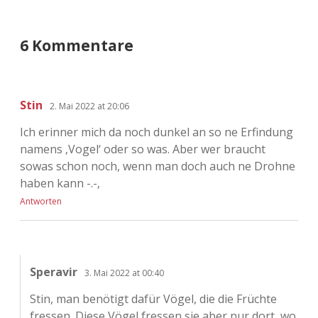
6 Kommentare
Stin
2. Mai 2022 at 20:06
Ich erinner mich da noch dunkel an so ne Erfindung
namens ‚Vogel‘ oder so was. Aber wer braucht
sowas schon noch, wenn man doch auch ne Drohne
haben kann -.-‚
Antworten
Speravir
3. Mai 2022 at 00:40
Stin, man benötigt dafür Vögel, die die Früchte
fressen. Diese Vögel fressen sie aber nur dort, wo