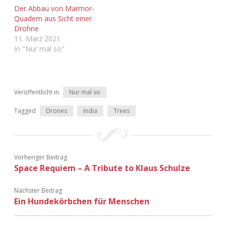
Adventskalender 2022
Der Abbau von Marmor-
Quadern aus Sicht einer
Drohne
Adventskalender 2023
11. März 2021
In "Nur mal so"
Adventskalender 2024
Veröffentlicht in
Nur mal so
Tagged
Drones
India
Trees
Vorheriger Beitrag
Space Requiem – A Tribute to Klaus Schulze
Nächster Beitrag
Ein Hundekörbchen für Menschen