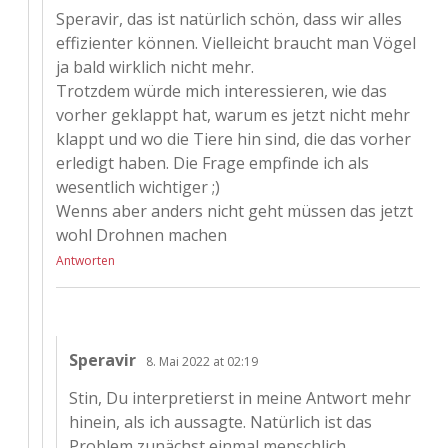
Speravir, das ist natürlich schön, dass wir alles
effizienter können. Vielleicht braucht man Vögel
ja bald wirklich nicht mehr.
Trotzdem würde mich interessieren, wie das
vorher geklappt hat, warum es jetzt nicht mehr
klappt und wo die Tiere hin sind, die das vorher
erledigt haben. Die Frage empfinde ich als
wesentlich wichtiger ;)
Wenns aber anders nicht geht müssen das jetzt
wohl Drohnen machen
Antworten
Speravir
8. Mai 2022 at 02:19
Stin, Du interpretierst in meine Antwort mehr
hinein, als ich aussagte. Natürlich ist das
Problem zunächst einmal menschlich