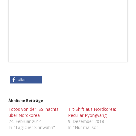
teilen
Ähnliche Beiträge
Fotos von der ISS: nachts
Tilt-Shift aus Nordkorea:
über Nordkorea
Peculiar Pyongyang
24. Februar 2014
9. Dezember 2018
In "Täglicher Sinnwahn"
In "Nur mal so"