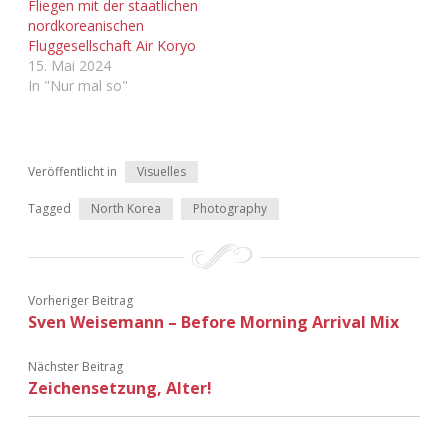
Fliegen mit der staatlichen
nordkoreanischen
Fluggesellschaft Air Koryo
15. Mai 2024
In "Nur mal so"
Veröffentlicht in
Visuelles
Tagged
North Korea
Photography
Vorheriger Beitrag
Sven Weisemann – Before Morning Arrival Mix
Nächster Beitrag
Zeichensetzung, Alter!