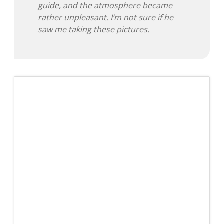
guide, and the atmosphere became
Adventskalender 2022
rather unpleasant. I’m not sure if he
saw me taking these pictures.
Adventskalender 2023
Adventskalender 2024