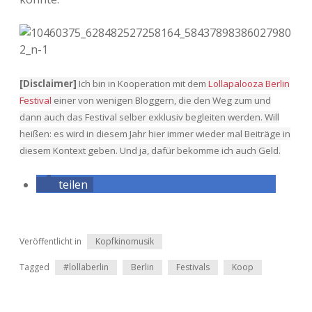
Adventskalender 2022
Adventskalender 2023
Adventskalender 2024
[Disclaimer]
Ich bin in Kooperation mit dem
Lollapalooza Berlin
Festival
einer von wenigen Bloggern, die den Weg zum und
dann auch das Festival selber exklusiv begleiten werden. Will
heißen: es wird in diesem Jahr hier immer wieder mal Beiträge in
diesem Kontext geben. Und ja, dafür bekomme ich auch Geld.
teilen
Veröffentlicht in
Kopfkinomusik
Tagged
#lollaberlin
Berlin
Festivals
Koop