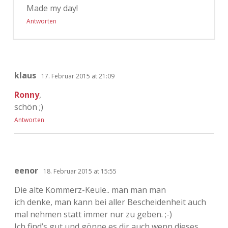
Made my day!
Antworten
klaus
17. Februar 2015 at 21:09
Ronny
,
schön ;)
Antworten
eenor
18. Februar 2015 at 15:55
Die alte Kommerz-Keule.. man man man
ich denke, man kann bei aller Bescheidenheit auch
mal nehmen statt immer nur zu geben. ;-)
Ich find’s gut und gönne es dir auch wenn dieses