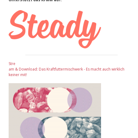
Sidebar
Stre
am & Download: Das Kraftfuttermischwerk - Es macht auch wirklich
keiner mit!