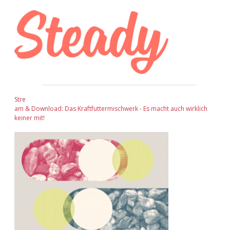
Sidebar
Stre
am & Download: Das Kraftfuttermischwerk - Es macht auch wirklich
keiner mit!