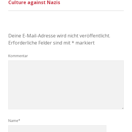
Culture against Nazis
Adventskalender 2022
Adventskalender 2023
Adventskalender 2024
Deine E-Mail-Adresse wird nicht veröffentlicht.
Erforderliche Felder sind mit
*
markiert
Kommentar
Name*