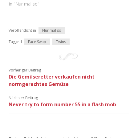
In "Nur mal so"
Adventskalender 2022
Adventskalender 2023
Veröffentlicht in
Nur mal so
Adventskalender 2024
Tagged
Face Swap
Twins
Vorheriger Beitrag
Die Gemüseretter verkaufen nicht
normgerechtes Gemüse
Nächster Beitrag
Never try to form number 55 in a flash mob