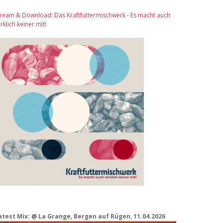
tream & Download: Das Kraftfuttermischwerk - Es macht auch
rklich keiner mit!
atest Mix: @ La Grange, Bergen auf Rügen, 11.04.2026