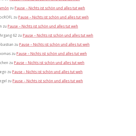
amón
zu
Pause – Nichts ist schön und alles tut weh
ocROFL
zu
Pause – Nichts ist schön und alles tut weh
an
zu
Pause – Nichts ist schön und alles tut weh
ahrgang 62
zu
Pause – Nichts ist schön und alles tut weh
ebastian
zu
Pause – Nichts ist schön und alles tut weh
homas
zu
Pause – Nichts ist schön und alles tut weh
ochen
zu
Pause – Nichts ist schön und alles tut weh
tego
zu
Pause – Nichts ist schön und alles tut weh
egel
zu
Pause – Nichts ist schön und alles tut weh