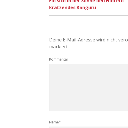
Ein sich in der Sonne den Hintern
kratzendes Känguru
Deine E-Mail-Adresse wird nicht veröf
markiert
Kommentar
Name*