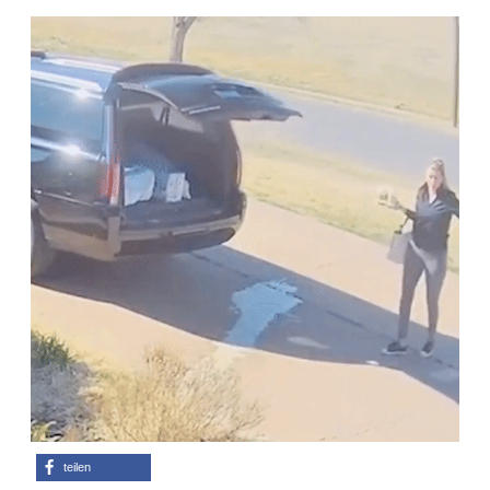
Adventskalender 2013
Visuelles
Adventskalender 2014
Wandnotizen
Adventskalender 2015
Adventskalender 2016
Adventskalender 2017
Adventskalender 2018
Adventskalender 2019
Adventskalender 2020
Adventskalender 2021
teilen