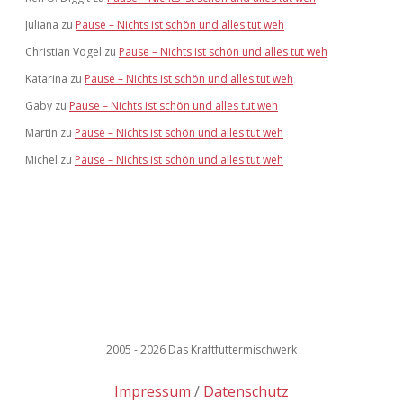
Juliana
zu
Pause – Nichts ist schön und alles tut weh
Christian Vogel
zu
Pause – Nichts ist schön und alles tut weh
Katarina
zu
Pause – Nichts ist schön und alles tut weh
Gaby
zu
Pause – Nichts ist schön und alles tut weh
Martin
zu
Pause – Nichts ist schön und alles tut weh
Michel
zu
Pause – Nichts ist schön und alles tut weh
2005 - 2026 Das Kraftfuttermischwerk
Impressum
Datenschutz