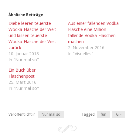
Adventskalender 2022
Ähnliche Beiträge
Adventskalender 2023
Diebe leeren teuerste
Aus einer fallenden Vodka-
Wodka-Flasche der Welt –
Flasche eine Million
Adventskalender 2024
und lassen teuerste
fallende Vodka-Flaschen
Wodka-Flasche der Welt
machen
zurück
2. November 2016
10. Januar 2018
In "Visuelles"
In "Nur mal so"
Ein Buch über
Flaschenpost
25. März 2016
In "Nur mal so"
Veröffentlicht in
Nur mal so
Tagged
fun
GIF