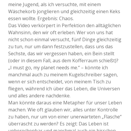
meine Jugend, als ich versuchte, mit einem
Wäschekorb jonglieren und gleichzeitig einen Keks
essen wollte. Ergebnis: Chaos.
Das Video verkörpert in Perfektion den alltäglichen
Wahnsinn, den wir oft erleben. Wer von uns hat
nicht schon einmal versucht, fünf Dinge gleichzeitig
zu tun, nur um dann festzustellen, dass uns das
Sechste, das wir vergessen haben, ein Bein stellt
(oder in diesem Fall, aus dem Kofferraum schießt)?
„I must go, my planet needs me.“ – könnte ich
manchmal auch zu meinem Kugelschreiber sagen,
wenn er sich entscheidet, von meinem Tisch zu
fliegen, während ich über das Leben, die Universen
und alles andere nachdenke.
Man könnte daraus eine Metapher für unser Leben
machen. Wie oft glauben wir, alles unter Kontrolle
zu haben, nur um von einer unerwarteten „Flasche“
überrascht zu werden? Es zeigt: Das Leben ist
unberechenbar und manchmal auch ein bisschen