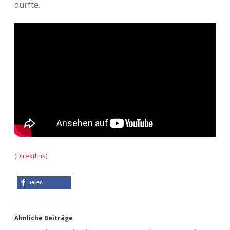
durfte.
Adventskalender 2013
Visuelles
Adventskalender 2014
Wandnotizen
Adventskalender 2015
Adventskalender 2016
Adventskalender 2017
Adventskalender 2018
(
Direktlink
)
Adventskalender 2019
teilen
Adventskalender 2020
Adventskalender 2021
Ähnliche Beiträge