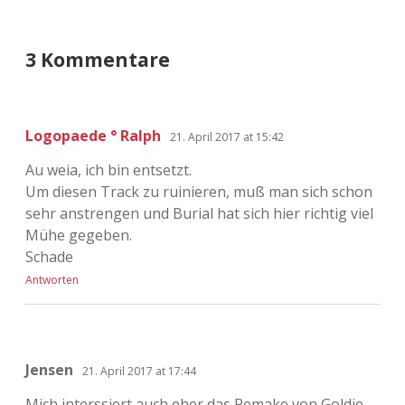
3 Kommentare
Logopaede ° Ralph
21. April 2017 at 15:42
Au weia, ich bin entsetzt.
Um diesen Track zu ruinieren, muß man sich schon
sehr anstrengen und Burial hat sich hier richtig viel
Mühe gegeben.
Schade
Antworten
Jensen
21. April 2017 at 17:44
Mich interssiert auch eher das Remake von Goldie.