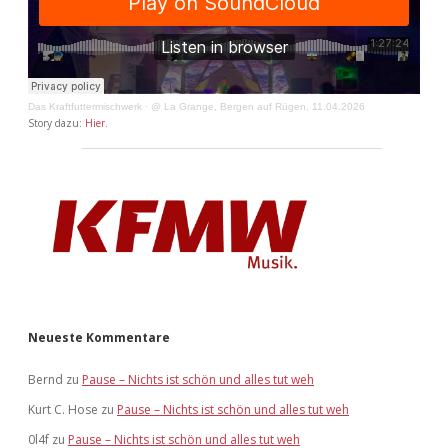
Das Kraftfuttermischwerk
·
@ La Grange, Bergen auf Rügen, 11.04.2026
Story dazu:
Hier
.
Neueste Kommentare
Bernd
zu
Pause – Nichts ist schön und alles tut weh
Kurt C. Hose
zu
Pause – Nichts ist schön und alles tut weh
0l4f
zu
Pause – Nichts ist schön und alles tut weh