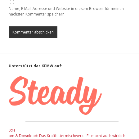
Name, E-Mail-Adresse und Website in diesem Browser für meinen
nächsten Kommentar speichern.
Sidebar
Unterstützt das KFMW auf:
Stre
am & Download: Das Kraftfuttermischwerk - Es macht auch wirklich