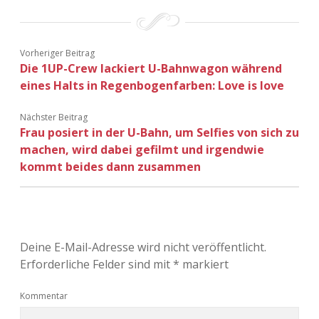
Adventskalender 2022
Adventskalender 2023
Vorheriger Beitrag
Die 1UP-Crew lackiert U-Bahnwagon während
Adventskalender 2024
eines Halts in Regenbogenfarben: Love is love
Nächster Beitrag
Frau posiert in der U-Bahn, um Selfies von sich zu
machen, wird dabei gefilmt und irgendwie
kommt beides dann zusammen
Deine E-Mail-Adresse wird nicht veröffentlicht.
Erforderliche Felder sind mit
*
markiert
Kommentar