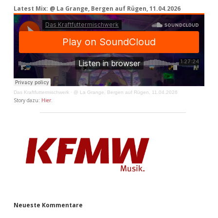
Latest Mix: @ La Grange, Bergen auf Rügen, 11.04.2026
Das Kraftfuttermischwerk
·
@ La Grange, Bergen auf Rügen, 11.04.2026
Story dazu:
Hier
.
Neueste Kommentare