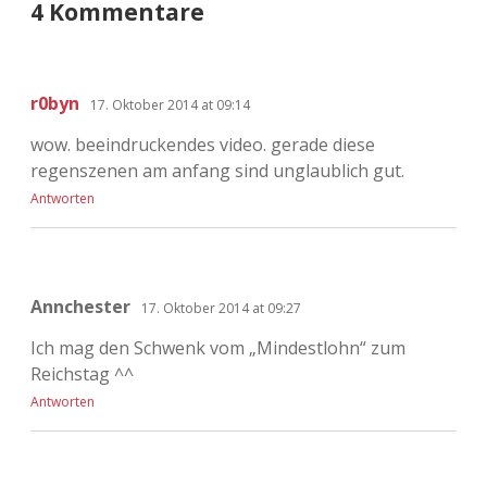
4 Kommentare
r0byn
17. Oktober 2014 at 09:14
wow. beeindruckendes video. gerade diese
regenszenen am anfang sind unglaublich gut.
Antworten
Annchester
17. Oktober 2014 at 09:27
Ich mag den Schwenk vom „Mindestlohn“ zum
Reichstag ^^
Antworten