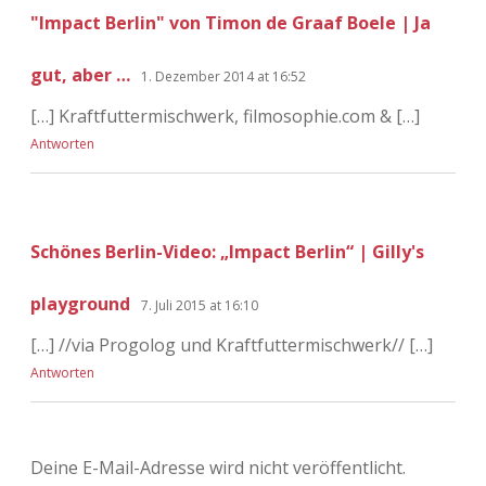
"Impact Berlin" von Timon de Graaf Boele | Ja
gut, aber …
1. Dezember 2014 at 16:52
[…] Kraftfuttermischwerk, filmosophie.com & […]
Antworten
Schönes Berlin-Video: „Impact Berlin“ | Gilly's
playground
7. Juli 2015 at 16:10
[…] //via Progolog und Kraftfuttermischwerk// […]
Antworten
Deine E-Mail-Adresse wird nicht veröffentlicht.