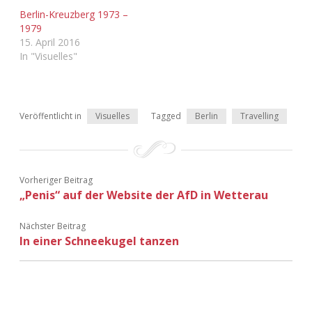
Adventskalender 2022
Berlin-Kreuzberg 1973 –
1979
15. April 2016
Adventskalender 2023
In "Visuelles"
Adventskalender 2024
Veröffentlicht in
Visuelles
Tagged
Berlin
Travelling
Vorheriger Beitrag
„Penis“ auf der Website der AfD in Wetterau
Nächster Beitrag
In einer Schneekugel tanzen