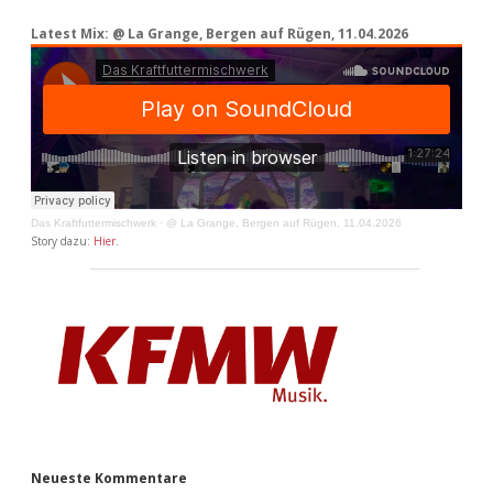
Latest Mix: @ La Grange, Bergen auf Rügen, 11.04.2026
Das Kraftfuttermischwerk
·
@ La Grange, Bergen auf Rügen, 11.04.2026
Story dazu:
Hier
.
Neueste Kommentare