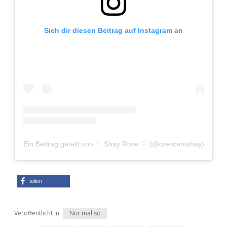
Sieh dir diesen Beitrag auf Instagram an
Ein Beitrag geteilt von ♡ Shay Rose ♡ (@crescentshay)
teilen
Veröffentlicht in
Nur mal so