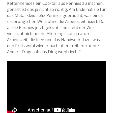
Kettenhemdes ein Cocktail aus Pennies zu machen,
Adventskalender 2022
genäht ist das ja nicht so richtig. Am Ende hat sie für
das Metallkleid 2652 Pennies gebraucht, was einen
Adventskalender 2023
ursprünglichen Wert ohne die Arbeitszeit fixiert. Da
all die Pennies jetzt gelocht sind steht der Wert
Adventskalender 2024
vielleicht nicht mehr. Allerdings kam ja auch
Arbeitszeit, die Idee und das Handwerk dazu, was
den Preis wohl wieder nach oben treiben könnte.
Andere Frage: ob das Ding wohl riecht?