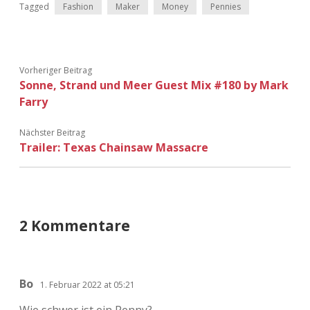
Tagged
Fashion
Maker
Money
Pennies
Vorheriger Beitrag
Sonne, Strand und Meer Guest Mix #180 by Mark
Farry
Nächster Beitrag
Trailer: Texas Chainsaw Massacre
2 Kommentare
Bo
1. Februar 2022 at 05:21
Wie schwer ist ein Penny?