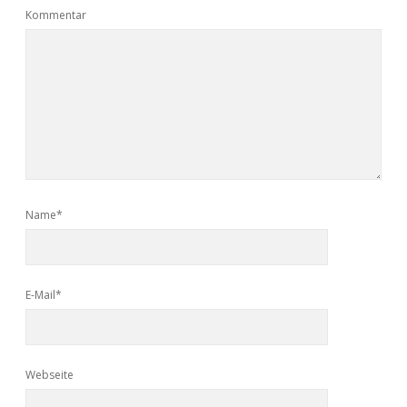
Kommentar
Name*
E-Mail*
Webseite