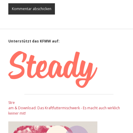
Sidebar
Unterstützt das KFMW auf:
Stre
am & Download: Das Kraftfuttermischwerk - Es macht auch wirklich
keiner mit!