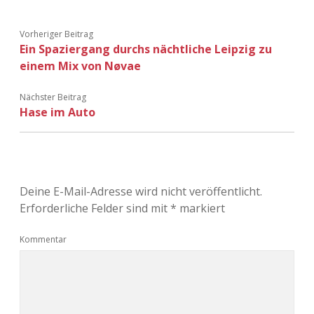
Adventskalender 2022
Vorheriger Beitrag
Adventskalender 2023
Ein Spaziergang durchs nächtliche Leipzig zu
einem Mix von Nøvae
Adventskalender 2024
Nächster Beitrag
Hase im Auto
Deine E-Mail-Adresse wird nicht veröffentlicht.
Erforderliche Felder sind mit
*
markiert
Kommentar