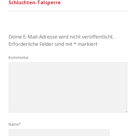
Schluchten-Talsperre
Adventskalender 2022
Adventskalender 2023
Adventskalender 2024
Deine E-Mail-Adresse wird nicht veröffentlicht.
Erforderliche Felder sind mit
*
markiert
Kommentar
Name*