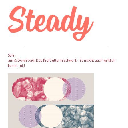
Sidebar
Stre
am & Download: Das Kraftfuttermischwerk - Es macht auch wirklich
keiner mit!