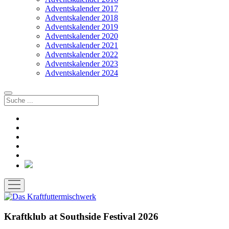
Adventskalender 2017
Adventskalender 2018
Adventskalender 2019
Adventskalender 2020
Adventskalender 2021
Adventskalender 2022
Adventskalender 2023
Adventskalender 2024
Suchen
facebook
instagram
rss
soundcloud
vimeo
Bluesky
Menü
öffnen
Kraftklub at Southside Festival 2026