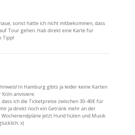
chaue, sonst hätte ich nicht mitbekommen, dass
auf Tour gehen. Hab direkt eine Karte für
 Tipp!
Hinweis! In Hamburg gibts ja leider keine Karten
 Köln anvisiere.
 dass ich die Ticketpreise zwischen 30-40€ für
 mir ja direkt noch ein Getränk mehr an der
ne Wochenendpläne jetzt Hund hüten und Musik
ücklich. x)