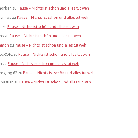
horben
zu
Pause – Nichts ist schön und alles tut weh
vennos
zu
Pause – Nichts ist schön und alles tut weh
a
zu
Pause – Nichts ist schön und alles tut weh
ens
zu
Pause – Nichts ist schön und alles tut weh
amón
zu
Pause – Nichts ist schön und alles tut weh
ocROFL
zu
Pause – Nichts ist schön und alles tut weh
an
zu
Pause – Nichts ist schön und alles tut weh
ahrgang 62
zu
Pause – Nichts ist schön und alles tut weh
ebastian
zu
Pause – Nichts ist schön und alles tut weh