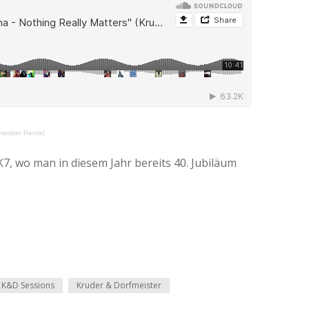
meister Remix)
K7, wo man in diesem Jahr bereits 40. Jubiläum
K&D Sessions
Kruder & Dorfmeister