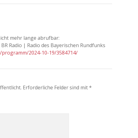
icht mehr lange abrufbar:
 BR Radio | Radio des Bayerischen Rundfunks
rn2/programm/2024-10-19/3584714/
fentlicht.
Erforderliche Felder sind mit
*