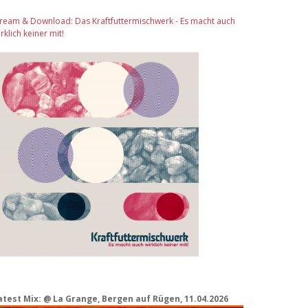
tream & Download: Das Kraftfuttermischwerk - Es macht auch
rklich keiner mit!
atest Mix: @ La Grange, Bergen auf Rügen, 11.04.2026