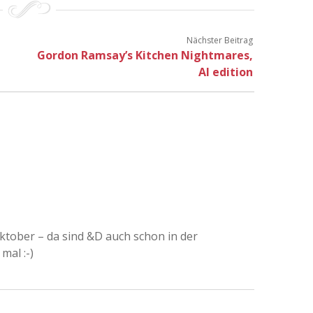
Nächster Beitrag
Gordon Ramsay’s Kitchen Nightmares,
AI edition
ktober – da sind &D auch schon in der
mal :-)