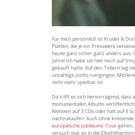
Für mich persönlich ist Kruder & Dor
Platten, die je ein Presswerk verlas
heute ganz sicher ganz anders aus. I
Jahre! Ich habe sie hier noch auf Vin
gekauft hatte. Auf den Tellern lag s
unzählige Joints rumgingen. Mittlerwe
nicht mehr spielbar ist.
Da trifft es sich hervorragend, dass
monumentalen Albums veröffentlicht 
Remixen auf 3 CDs oder halt auf 6 Sch
nachzukaufen. Auch ohne kreisende 
europäische Jubiläums-Tour
gehen, u
versuch mal, es in die Elbphilharmoni