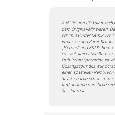
Auf LP6 und CD3 sind sechs 
dem Original-Mix waren. Da
schimmernder Remix von Ma
Ebenso einen Peter Kruder’
„Heroes“ und K&D’s Remix v
es zwei alternative Remixe 
Dub-Reinterpretation ist w
Gesangsspur des wundersch
einen speziellen Remix von
Stücke waren schon immer e
und nehmen nun ihren rec
Sessions ein.