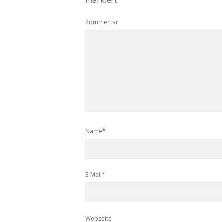
markiert
Kommentar
Name*
E-Mail*
Webseite