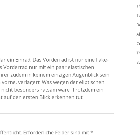
T
T
B
A
C
T
ar ein Einrad. Das Vorderrad ist nur eine Fake-
S
as Vorderrad nur mit ein paar elastischen
hrer zudem in keinem einzigen Augenblick sein
vorne, verlagert. Was wegen der eliptischen
nicht besonders ratsam wäre. Trotzdem ein
t auf den ersten Blick erkennen tut.
fentlicht.
Erforderliche Felder sind mit
*