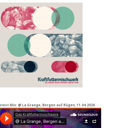
atest Mix: @ La Grange, Bergen auf Rügen, 11.04.2026