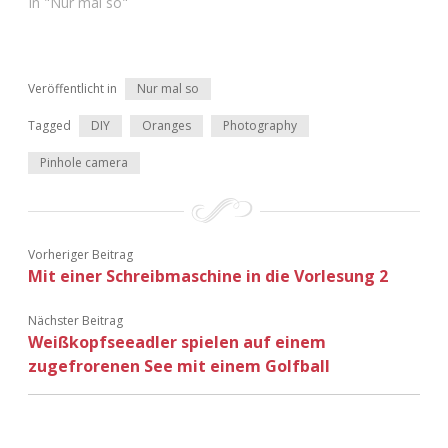
In "Nur mal so"
Veröffentlicht in
Nur mal so
Tagged
DIY
Oranges
Photography
Pinhole camera
Vorheriger Beitrag
Mit einer Schreibmaschine in die Vorlesung 2
Nächster Beitrag
Weißkopfseeadler spielen auf einem
zugefrorenen See mit einem Golfball