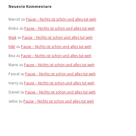
Neueste Kommentare
Marcel
zu
Pause – Nichts ist schön und alles tut weh
Embo
zu
Pause – Nichts ist schön und alles tut weh
Maik
zu
Pause – Nichts ist schön und alles tut weh
hikE
zu
Pause – Nichts ist schön und alles tut weh
Bea
zu
Pause – Nichts ist schön und alles tut weh
Marie
zu
Pause – Nichts ist schön und alles tut weh
Pascal
zu
Pause – Nichts ist schön und alles tut weh
Harry
zu
Pause – Nichts ist schön und alles tut weh
Daniel
zu
Pause – Nichts ist schön und alles tut weh
sebix
zu
Pause – Nichts ist schön und alles tut weh