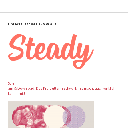
Sidebar
Unterstützt das KFMW auf:
Stre
am & Download: Das Kraftfuttermischwerk - Es macht auch wirklich
keiner mit!