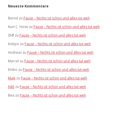
Neueste Kommentare
Bernd
zu
Pause – Nichts ist schön und alles tut weh
Kurt C. Hose
zu
Pause – Nichts ist schön und alles tut weh
0l4f
zu
Pause – Nichts ist schön und alles tut weh
Kobpo
zu
Pause – Nichts ist schön und alles tut weh
Andreas
zu
Pause – Nichts ist schön und alles tut weh
Marcel
zu
Pause – Nichts ist schön und alles tut weh
Embo
zu
Pause – Nichts ist schön und alles tut weh
Maik
zu
Pause – Nichts ist schön und alles tut weh
hikE
zu
Pause – Nichts ist schön und alles tut weh
Bea
zu
Pause – Nichts ist schön und alles tut weh