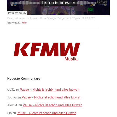
Das Kraftfuttermischwerk
·
@ La Grange, Bergen auf Rügen, 11.04.2026
Story dazu:
Hier
.
Neueste Kommentare
civ31
zu
Pause – Nichts ist schön und alles tut weh
Tobias
zu
Pause – Nichts ist schön und alles tut weh
Alex M.
zu
Pause – Nichts ist schön und alles tut weh
Flo
zu
Pause – Nichts ist schön und alles tut weh