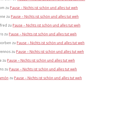
om
zu
Pause – Nichts ist schön und alles tut weh
ene
zu
Pause – Nichts ist schön und alles tut weh
lfred
zu
Pause – Nichts ist schön und alles tut weh
ris
zu
Pause – Nichts ist schön und alles tut weh
horben
zu
Pause – Nichts ist schön und alles tut weh
vennos
zu
Pause – Nichts ist schön und alles tut weh
a
zu
Pause – Nichts ist schön und alles tut weh
ens
zu
Pause – Nichts ist schön und alles tut weh
amón
zu
Pause – Nichts ist schön und alles tut weh