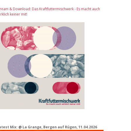
tream & Download: Das Kraftfuttermischwerk - Es macht auch
rklich keiner mit!
atest Mix: @ La Grange, Bergen auf Rügen, 11.04.2026