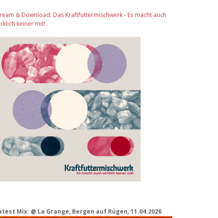
tream & Download: Das Kraftfuttermischwerk - Es macht auch
rklich keiner mit!
atest Mix: @ La Grange, Bergen auf Rügen, 11.04.2026