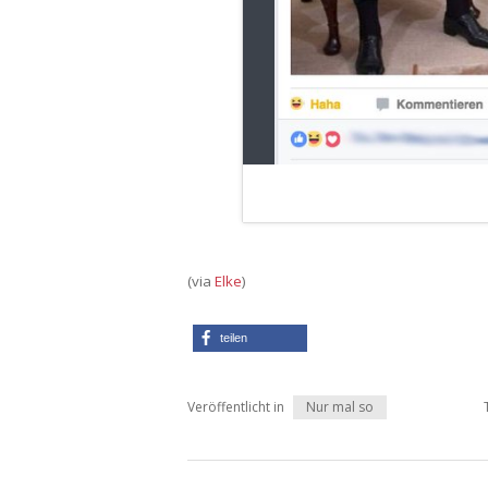
(via
Elke
)
teilen
Veröffentlicht in
Nur mal so