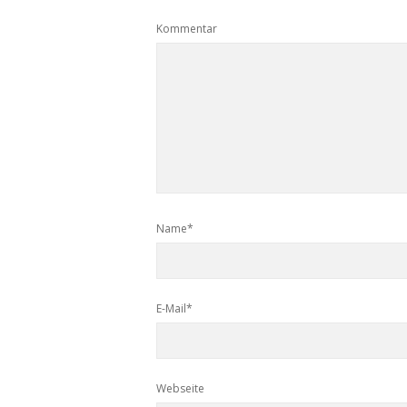
Kommentar
Name*
E-Mail*
Webseite