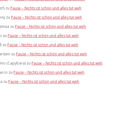
etS
zu
Pause – Nichts ist schön und alles tut weh
ony
zu
Pause – Nichts ist schön und alles tut weh
ismaa
zu
Pause – Nichts ist schön und alles tut weh
lo
zu
Pause – Nichts ist schön und alles tut weh
ll
zu
Pause – Nichts ist schön und alles tut weh
arsten
zu
Pause – Nichts ist schön und alles tut weh
imo (Capybara)
zu
Pause – Nichts ist schön und alles tut weh
arco
zu
Pause – Nichts ist schön und alles tut weh
ka
zu
Pause – Nichts ist schön und alles tut weh