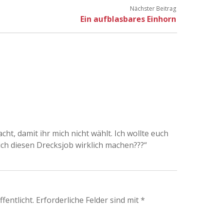
Nächster Beitrag
Ein aufblasbares Einhorn
cht, damit ihr mich nicht wählt. Ich wollte euch
ich diesen Drecksjob wirklich machen???“
fentlicht.
Erforderliche Felder sind mit
*