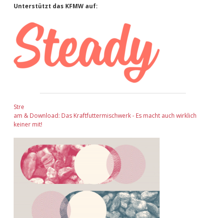
Sidebar
Unterstützt das KFMW auf:
Stre
am & Download: Das Kraftfuttermischwerk - Es macht auch wirklich
keiner mit!