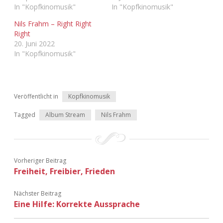
In "Kopfkinomusik"
In "Kopfkinomusik"
Nils Frahm – Right Right
Right
20. Juni 2022
In "Kopfkinomusik"
Veröffentlicht in
Kopfkinomusik
Tagged
Album Stream
Nils Frahm
Vorheriger Beitrag
Freiheit, Freibier, Frieden
Nächster Beitrag
Eine Hilfe: Korrekte Aussprache