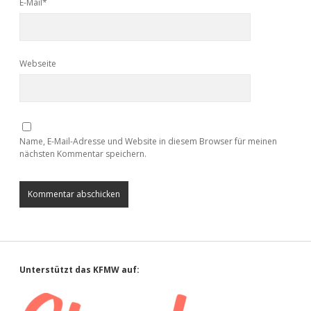
E-Mail*
Webseite
Name, E-Mail-Adresse und Website in diesem Browser für meinen
nächsten Kommentar speichern.
Sidebar
Unterstützt das KFMW auf: