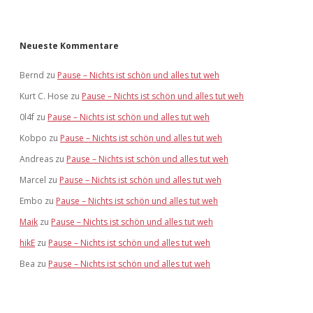
Neueste Kommentare
Bernd
zu
Pause – Nichts ist schön und alles tut weh
Kurt C. Hose
zu
Pause – Nichts ist schön und alles tut weh
0l4f
zu
Pause – Nichts ist schön und alles tut weh
Kobpo
zu
Pause – Nichts ist schön und alles tut weh
Andreas
zu
Pause – Nichts ist schön und alles tut weh
Marcel
zu
Pause – Nichts ist schön und alles tut weh
Embo
zu
Pause – Nichts ist schön und alles tut weh
Maik
zu
Pause – Nichts ist schön und alles tut weh
hikE
zu
Pause – Nichts ist schön und alles tut weh
Bea
zu
Pause – Nichts ist schön und alles tut weh