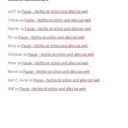
civ31
zu
Pause – Nichts ist schön und alles tut weh
Tobias
zu
Pause – Nichts ist schön und alles tut weh
Alex M.
zu
Pause – Nichts ist schön und alles tut weh
Flo
zu
Pause – Nichts ist schön und alles tut weh
Rony
zu
Pause – Nichts ist schön und alles tut weh
Christian
zu
Pause – Nichts ist schön und alles tut weh
Peter
zu
Pause – Nichts ist schön und alles tut weh
Bernd
zu
Pause – Nichts ist schön und alles tut weh
Kurt C. Hose
zu
Pause – Nichts ist schön und alles tut weh
0l4f
zu
Pause – Nichts ist schön und alles tut weh