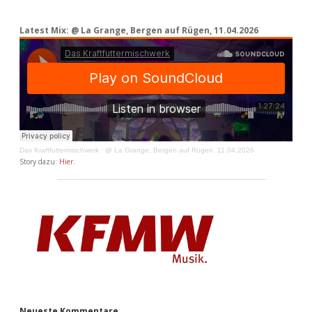
Latest Mix: @ La Grange, Bergen auf Rügen, 11.04.2026
Das Kraftfuttermischwerk
·
@ La Grange, Bergen auf Rügen, 11.04.2026
Story dazu:
Hier
.
Neueste Kommentare