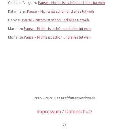
Christian Vogel
zu
Pause – Nichts ist schön und alles tut weh
Katarina
zu
Pause – Nichts ist schön und alles tut weh
Gaby
zu
Pause – Nichts ist schön und alles tut weh
Martin
zu
Pause – Nichts ist schön und alles tut weh
Michel
zu
Pause – Nichts ist schön und alles tut weh
2005 - 2026 Das Kraftfuttermischwerk
Impressum
Datenschutz
//