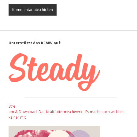
Sidebar
Unterstützt das KFMW auf:
Stre
am & Download: Das Kraftfuttermischwerk - Es macht auch wirklich
keiner mit!