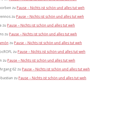
horben
zu
Pause – Nichts ist schön und alles tut weh
vennos
zu
Pause – Nichts ist schön und alles tut weh
a
zu
Pause – Nichts ist schön und alles tut weh
ens
zu
Pause – Nichts ist schön und alles tut weh
amón
zu
Pause – Nichts ist schön und alles tut weh
ocROFL
zu
Pause – Nichts ist schön und alles tut weh
an
zu
Pause – Nichts ist schön und alles tut weh
ahrgang 62
zu
Pause – Nichts ist schön und alles tut weh
ebastian
zu
Pause – Nichts ist schön und alles tut weh