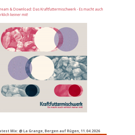
tream & Download: Das Kraftfuttermischwerk - Es macht auch
rklich keiner mit!
atest Mix: @ La Grange, Bergen auf Rügen, 11.04.2026