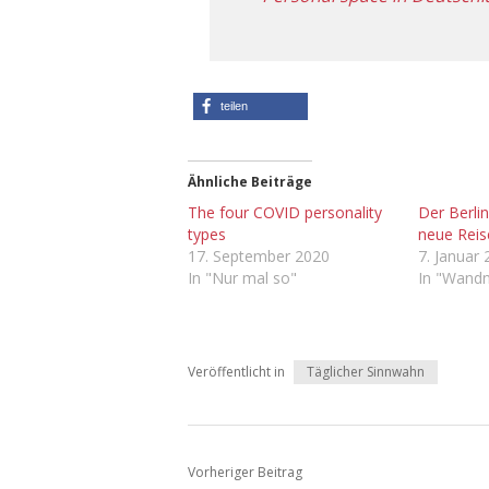
teilen
Ähnliche Beiträge
The four COVID personality
Der Berli
types
neue Reis
17. September 2020
7. Januar
In "Nur mal so"
In "Wandn
Veröffentlicht in
Täglicher Sinnwahn
Vorheriger Beitrag