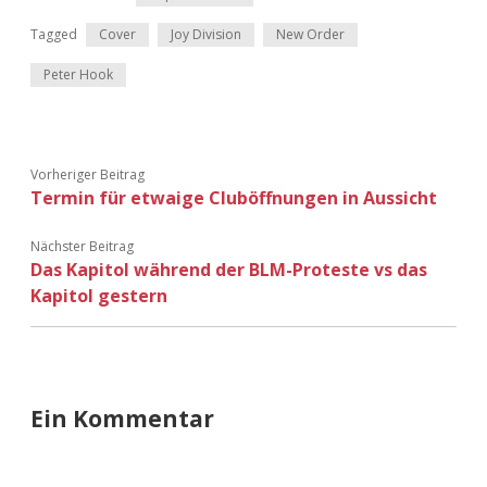
Adventskalender 2022
Tagged
Cover
Joy Division
New Order
Adventskalender 2023
Peter Hook
Adventskalender 2024
Vorheriger Beitrag
Termin für etwaige Cluböffnungen in Aussicht
Nächster Beitrag
Das Kapitol während der BLM-Proteste vs das
Kapitol gestern
Ein Kommentar