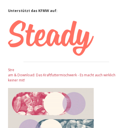
Sidebar
Unterstützt das KFMW auf:
Stre
am & Download: Das Kraftfuttermischwerk - Es macht auch wirklich
keiner mit!