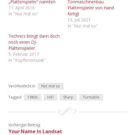
„Plattenspieler“ nannten
Tonmaschinenbau
11. April 2016
Plattenspieler von Hand
In "Nur mal so"
fertigt
15. Juli 2021
In "Nur mal so"
Technics bringt dann doch
noch einen DJ-
Plattenspieler
5. Februar 2017
In "Kopfkinomusik"
Veröffentlicht in
Nur mal so
Tagged
1980s
HiFi
Sharp
Turntable
Vorheriger Beitrag
Your Name In Landsat