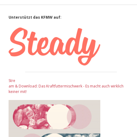
Sidebar
Unterstützt das KFMW auf:
Stre
am & Download: Das Kraftfuttermischwerk - Es macht auch wirklich
keiner mit!