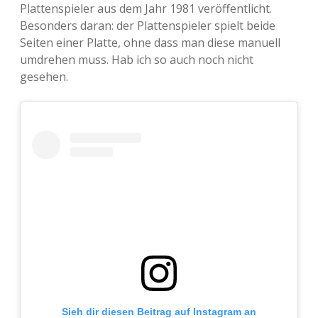
Plattenspieler aus dem Jahr 1981 veröffentlicht.
Adventskalender 2013
Visuelles
Besonders daran: der Plattenspieler spielt beide
Seiten einer Platte, ohne dass man diese manuell
Adventskalender 2014
Wandnotizen
umdrehen muss. Hab ich so auch noch nicht
gesehen.
Adventskalender 2015
Adventskalender 2016
Adventskalender 2017
Adventskalender 2018
Adventskalender 2019
Adventskalender 2020
Adventskalender 2021
Sieh dir diesen Beitrag auf Instagram an