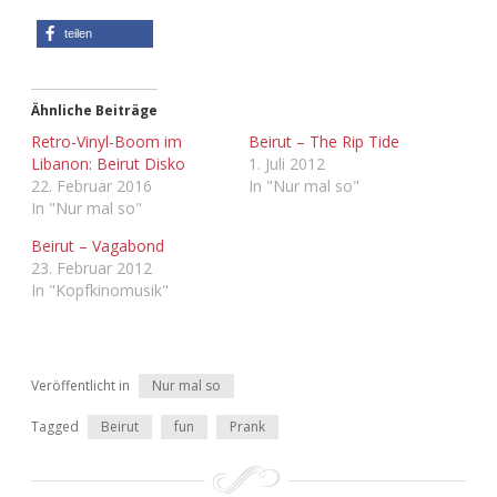
Adventskalender 2022
teilen
Adventskalender 2023
Ähnliche Beiträge
Adventskalender 2024
Retro-Vinyl-Boom im
Beirut – The Rip Tide
Libanon: Beirut Disko
1. Juli 2012
22. Februar 2016
In "Nur mal so"
In "Nur mal so"
Beirut – Vagabond
23. Februar 2012
In "Kopfkinomusik"
Veröffentlicht in
Nur mal so
Tagged
Beirut
fun
Prank