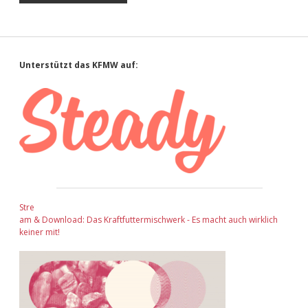
Sidebar
Unterstützt das KFMW auf:
Stre
am & Download: Das Kraftfuttermischwerk - Es macht auch wirklich
keiner mit!