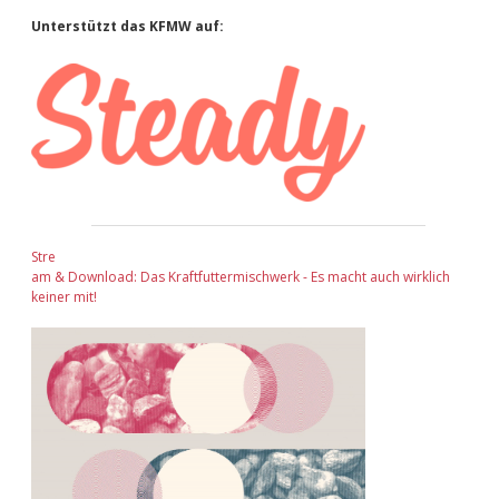
Sidebar
Unterstützt das KFMW auf:
Stre
am & Download: Das Kraftfuttermischwerk - Es macht auch wirklich
keiner mit!