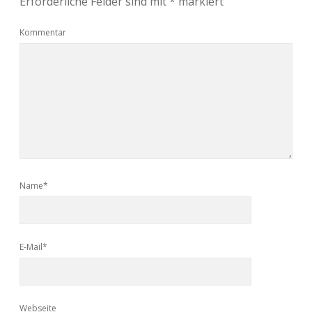
Erforderliche Felder sind mit
*
markiert
Kommentar
Name*
E-Mail*
Webseite