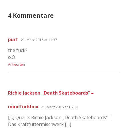
4 Kommentare
purf
21. März 2016 at 11:37
the fuck?
o.O
Antworten
Richie Jackson „Death Skateboards“ –
mindfuckbox
21. März 2016 at 18:09
[…] Quelle: Richie Jackson „Death Skateboards“ |
Das Kraftfuttermischwerk […]