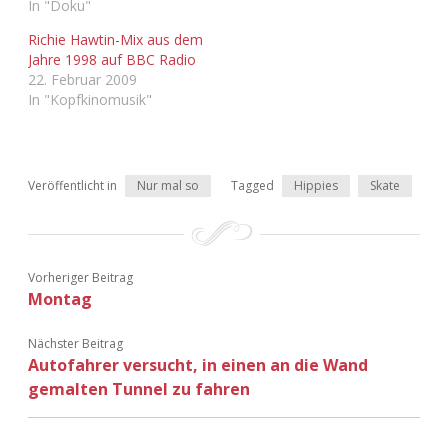
In "Doku"
Adventskalender 2022
Richie Hawtin-Mix aus dem
Jahre 1998 auf BBC Radio
Adventskalender 2023
22. Februar 2009
In "Kopfkinomusik"
Adventskalender 2024
Veröffentlicht in
Nur mal so
Tagged
Hippies
Skate
Vorheriger Beitrag
Montag
Nächster Beitrag
Autofahrer versucht, in einen an die Wand
gemalten Tunnel zu fahren