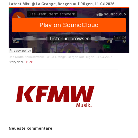
Latest Mix: @ La Grange, Bergen auf Rügen, 11.04.2026
Das Kraftfuttermischwerk
·
@ La Grange, Bergen auf Rügen, 11.04.2026
Story dazu:
Hier
.
Neueste Kommentare