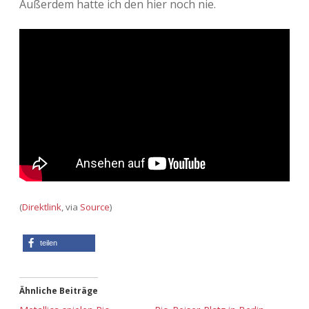
Außerdem hatte ich den hier noch nie.
Adventskalender 2013
Visuelles
Adventskalender 2014
Wandnotizen
Adventskalender 2015
Adventskalender 2016
Adventskalender 2017
Adventskalender 2018
(
Direktlink
, via
Source
)
Adventskalender 2019
teilen
Adventskalender 2020
Adventskalender 2021
Ähnliche Beiträge