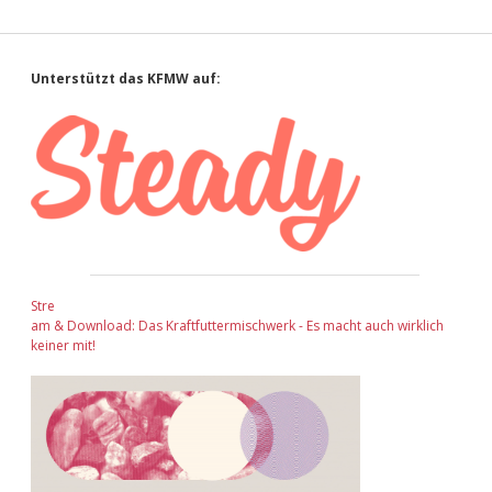
Sidebar
Unterstützt das KFMW auf:
Stre
am & Download: Das Kraftfuttermischwerk - Es macht auch wirklich
keiner mit!