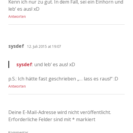
Kenn ich nur zu gut. In dem Fall, sei ein Einhorn und
leb‘ es aus! xD
Antworten
sysdef
12. Juli 2015 at 19:07
sysdef
: und leb‘ es aus! xD
p.S.: Ich hätte fast geschrieben „… lass es raus!“ :D
Antworten
Deine E-Mail-Adresse wird nicht veröffentlicht.
Erforderliche Felder sind mit
*
markiert
Kommentar