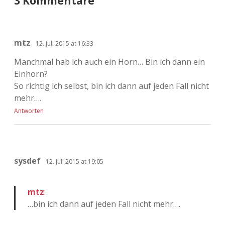
3 Kommentare
Adventskalender 2022
Adventskalender 2023
mtz
12. Juli 2015 at 16:33
Adventskalender 2024
Manchmal hab ich auch ein Horn… Bin ich dann ein
Einhorn?
So richtig ich selbst, bin ich dann auf jeden Fall nicht
mehr….
Antworten
sysdef
12. Juli 2015 at 19:05
mtz
:
…bin ich dann auf jeden Fall nicht mehr….