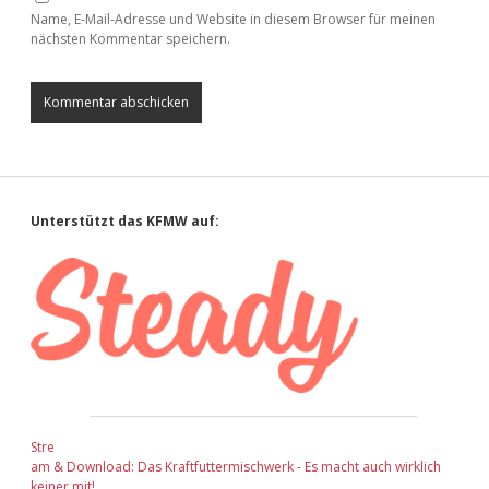
Name, E-Mail-Adresse und Website in diesem Browser für meinen
nächsten Kommentar speichern.
Sidebar
Unterstützt das KFMW auf:
Stre
am & Download: Das Kraftfuttermischwerk - Es macht auch wirklich
keiner mit!