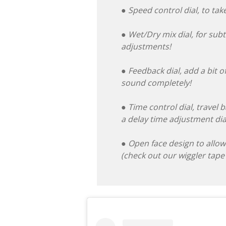
● Speed control dial, to take
● Wet/Dry mix dial, for sub
adjustments!
● Feedback dial, add a bit o
sound completely!
● Time control dial, travel 
a delay time adjustment dia
● Open face design to allow
(check out our wiggler tape