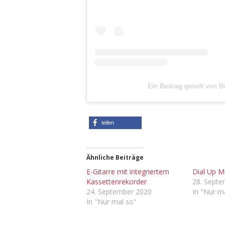
Ein Beitrag geteilt von
teilen
Ähnliche Beiträge
E-Gitarre mit integriertem
Dial Up 
Kassettenrekorder
28. Sept
24. September 2020
In "Nur m
In "Nur mal so"