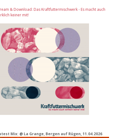
tream & Download: Das Kraftfuttermischwerk - Es macht auch
rklich keiner mit!
atest Mix: @ La Grange, Bergen auf Rügen, 11.04.2026