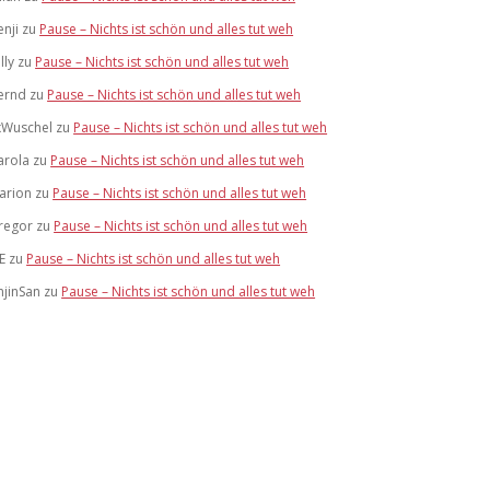
enji
zu
Pause – Nichts ist schön und alles tut weh
lly
zu
Pause – Nichts ist schön und alles tut weh
ernd
zu
Pause – Nichts ist schön und alles tut weh
xWuschel
zu
Pause – Nichts ist schön und alles tut weh
arola
zu
Pause – Nichts ist schön und alles tut weh
arion
zu
Pause – Nichts ist schön und alles tut weh
regor
zu
Pause – Nichts ist schön und alles tut weh
E
zu
Pause – Nichts ist schön und alles tut weh
njinSan
zu
Pause – Nichts ist schön und alles tut weh