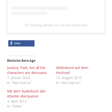
Ein Beitrag geteilt von Strava (@strava)
teilen
Ähnliche Beiträge
Jurassic Park, but all the
Weltrekord auf dem
characters are dinosaurs
Hochseil
7. Januar 2024
12. August 2015
In "Nur mal so"
In "Nur mal so"
Mit dem Ruderboot den
Atlantik überqueren
4. April 2012
In "Doku"