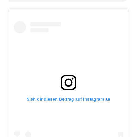
Adventskalender 2022
Adventskalender 2023
Adventskalender 2024
Sieh dir diesen Beitrag auf Instagram an