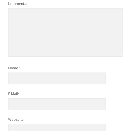
Kommentar
Name*
E-Mail*
Webseite