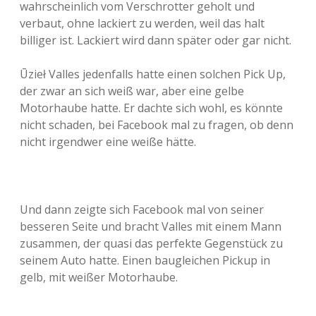
wahrscheinlich vom Verschrotter geholt und
Adventskalender 2013
Visuelles
verbaut, ohne lackiert zu werden, weil das halt
billiger ist. Lackiert wird dann später oder gar nicht.
Adventskalender 2014
Wandnotizen
Ūzieł Valles jedenfalls hatte einen solchen Pick Up,
Adventskalender 2015
der zwar an sich weiß war, aber eine gelbe
Motorhaube hatte. Er dachte sich wohl, es könnte
Adventskalender 2016
nicht schaden, bei Facebook mal zu fragen, ob denn
nicht irgendwer eine weiße hätte.
Adventskalender 2017
Adventskalender 2018
Und dann zeigte sich Facebook mal von seiner
Adventskalender 2019
besseren Seite und bracht Valles mit einem Mann
zusammen, der quasi das perfekte Gegenstück zu
Adventskalender 2020
seinem Auto hatte. Einen baugleichen Pickup in
gelb, mit weißer Motorhaube.
Adventskalender 2021