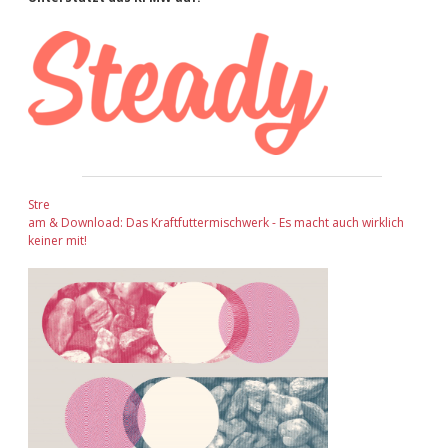
Sidebar
Stre
am & Download: Das Kraftfuttermischwerk - Es macht auch wirklich
keiner mit!